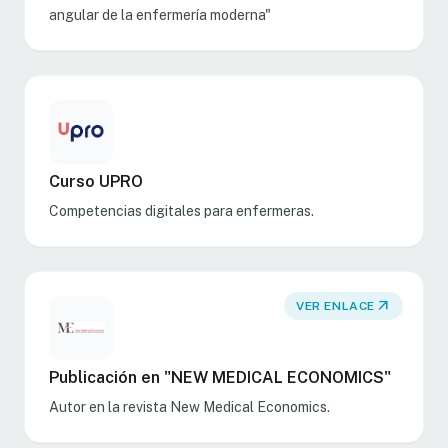
angular de la enfermería moderna"
Curso UPRO
Competencias digitales para enfermeras.
arrow_outward
VER ENLACE
Publicación en "NEW MEDICAL ECONOMICS"
Autor en la revista New Medical Economics.