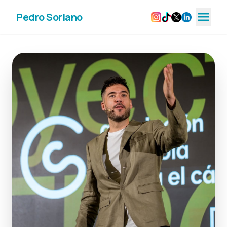
menu
Pedro Soriano