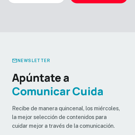
mail
NEWSLETTER
Apúntate a
Comunicar Cuida
Recibe de manera quincenal, los miércoles,
la mejor selección de contenidos para
cuidar mejor a través de la comunicación.