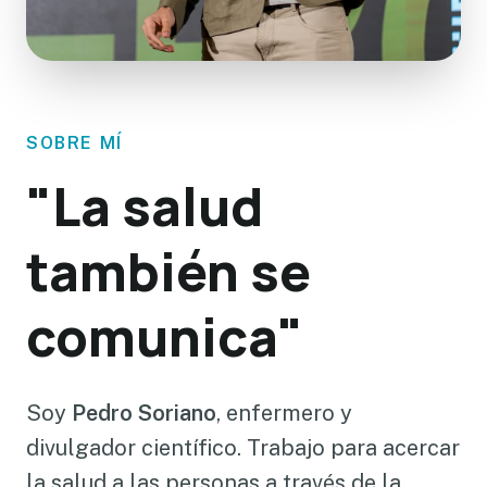
SOBRE MÍ
"La salud
también se
comunica"
Soy
Pedro Soriano
, enfermero y
divulgador científico. Trabajo para acercar
la salud a las personas a través de la