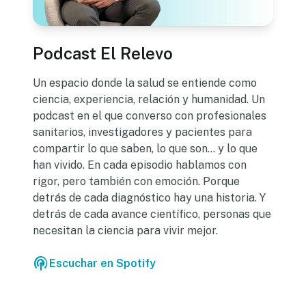
Podcast El Relevo
Un espacio donde la salud se entiende como
ciencia, experiencia, relación y humanidad. Un
podcast en el que converso con profesionales
sanitarios, investigadores y pacientes para
compartir lo que saben, lo que son… y lo que
han vivido. En cada episodio hablamos con
rigor, pero también con emoción. Porque
detrás de cada diagnóstico hay una historia. Y
detrás de cada avance científico, personas que
necesitan la ciencia para vivir mejor.
podcasts
Escuchar en Spotify