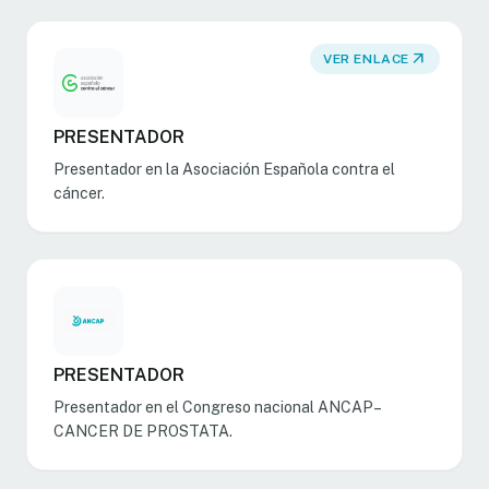
arrow_outward
VER ENLACE
PRESENTADOR
Presentador en la Asociación Española contra el
cáncer.
PRESENTADOR
Presentador en el Congreso nacional ANCAP–
CANCER DE PROSTATA.