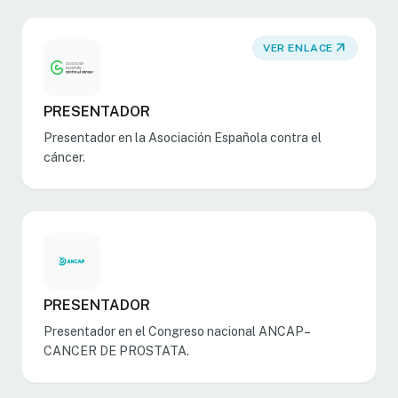
arrow_outward
VER ENLACE
PRESENTADOR
Presentador en la Asociación Española contra el
cáncer.
PRESENTADOR
Presentador en el Congreso nacional ANCAP–
CANCER DE PROSTATA.