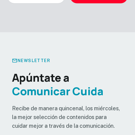
mail
NEWSLETTER
Apúntate a
Comunicar Cuida
Recibe de manera quincenal, los miércoles,
la mejor selección de contenidos para
cuidar mejor a través de la comunicación.