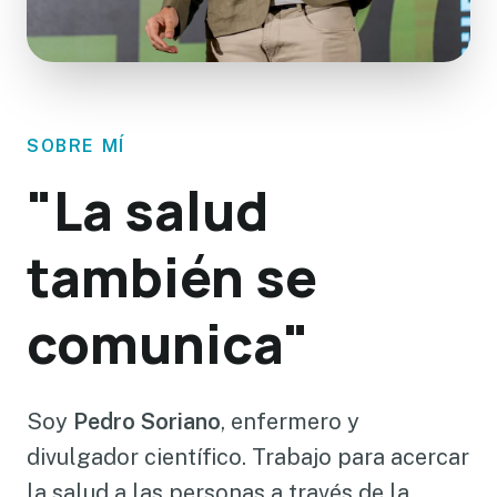
SOBRE MÍ
"La salud
también se
comunica"
Soy
Pedro Soriano
, enfermero y
divulgador científico. Trabajo para acercar
la salud a las personas a través de la