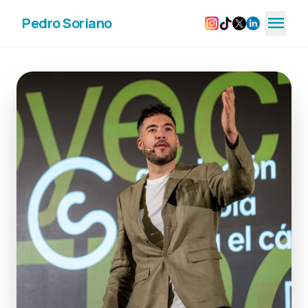
menu
Pedro Soriano