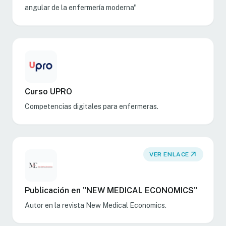
angular de la enfermería moderna"
Curso UPRO
Competencias digitales para enfermeras.
arrow_outward
VER ENLACE
Publicación en "NEW MEDICAL ECONOMICS"
Autor en la revista New Medical Economics.